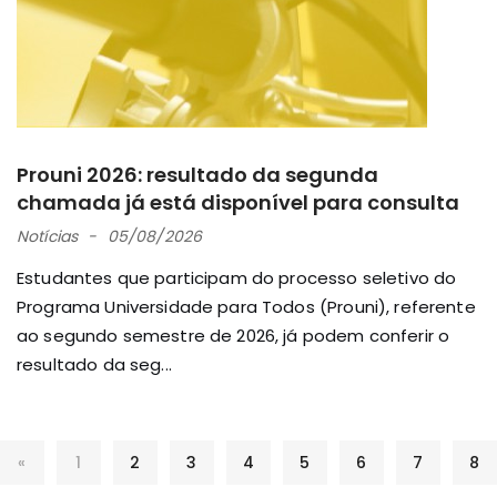
Prouni 2026: resultado da segunda
chamada já está disponível para consulta
Notícias
05/08/2026
Estudantes que participam do processo seletivo do
Programa Universidade para Todos (Prouni), referente
ao segundo semestre de 2026, já podem conferir o
resultado da seg...
«
1
2
3
4
5
6
7
8