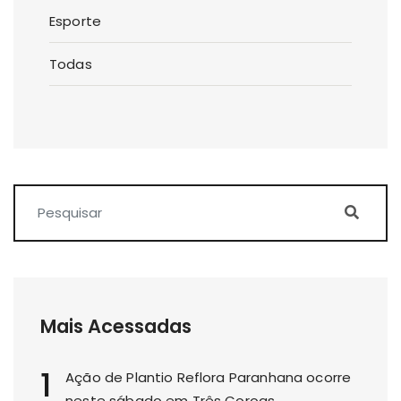
Esporte
Todas
Mais Acessadas
1
Ação de Plantio Reflora Paranhana ocorre
neste sábado em Três Coroas