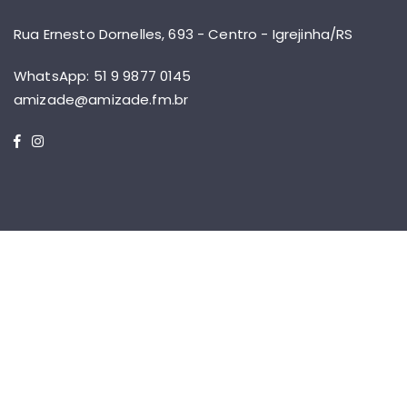
Rua Ernesto Dornelles, 693 - Centro - Igrejinha/RS
WhatsApp: 51 9 9877 0145
amizade@amizade.fm.br